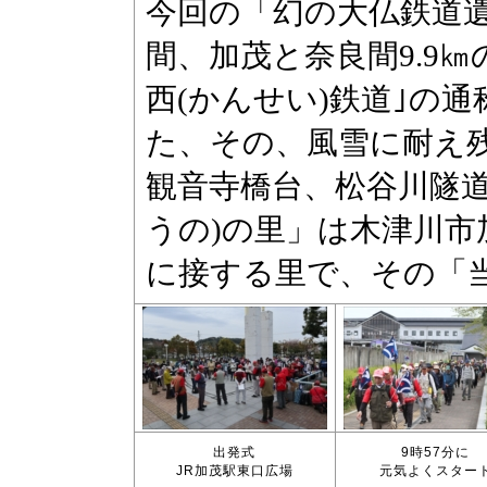
出発式
9時57分に
JR加茂駅東口広場
元気よくスター