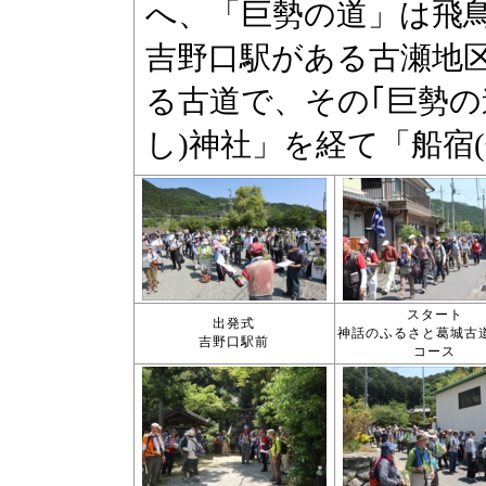
スタート
出発式
神話のふるさと葛城古道
吉野口駅前
コース