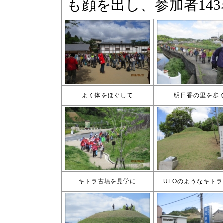
よく体をほぐして
明日香の里を歩
キトラ古墳を見学に
UFOのようなキト