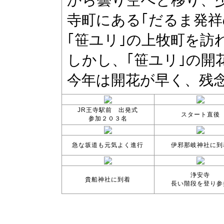
JR王寺駅前 出発式
スタート直後
参加２０３名
急な坂道も元気よく進行
伊邪那岐神社に到
浄安寺
貴船神社に到着
長い階段を登り参