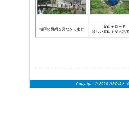
案山子ロード
稲渕の男綱を見ながら進行
珍しい案山子が人気
Copyright © 2010 NPO法人