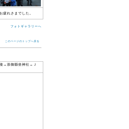
お疲れさまでした。
フォトギャラリーへ
このページのトップへ戻る
后陵→添御縣坐神社→Ｊ