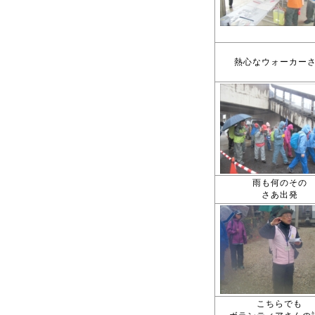
熱心なウォーカー
雨も何のその
さあ出発
こちらでも