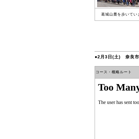
葛城山麓を歩いてい
●2月3日(土) 奈良
コース・概略ルート