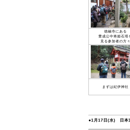
徳融寺にある
豊成公中将姫石塔
見る参加者の方
まずは紀伊神社
●1月17日(水) 