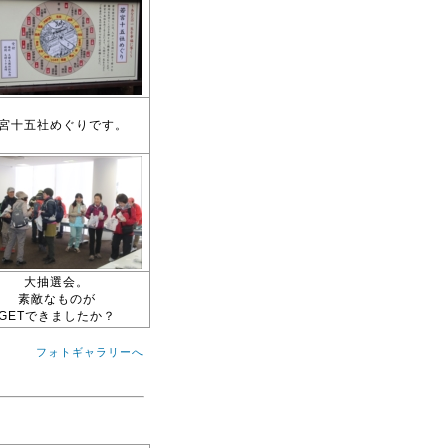
宮十五社めぐりです。
大抽選会。
素敵なものが
GETできましたか？
フォトギャラリーへ