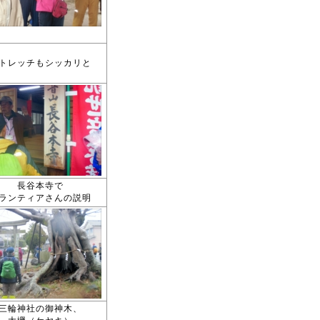
トレッチもシッカリと
長谷本寺で
ランティアさんの説明
三輪神社の御神木、