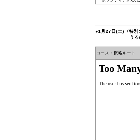
ボランティアさんの
●1月27日(土)〈特
うるはしの大和
コース・概略ルート