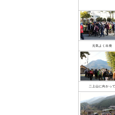
元気よく出発
二上山に向かっ