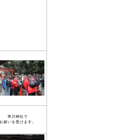
率川神社で
お祓いを受けます。