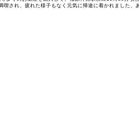
を満喫され、疲れた様子もなく元気に帰途に着かれました、