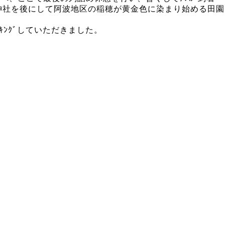
へ、神社を後にして阿波地区の稲穂が黄金色に染まり始める田園
ﾝｸﾞしていただきました。