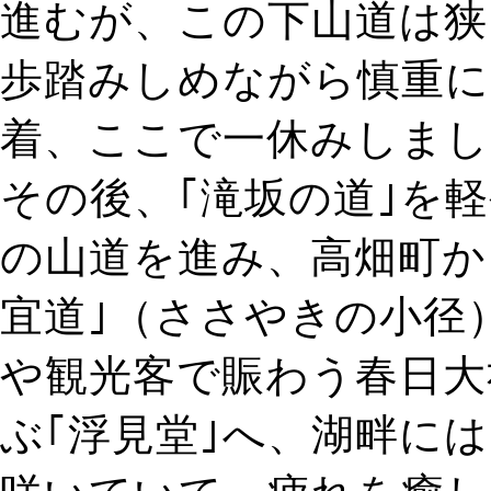
進むが、この下山道は狭
歩踏みしめながら慎重に
着、ここで一休みしまし
その後、｢滝坂の道｣を
の山道を進み、高畑町か
宜道｣（ささやきの小径
や観光客で賑わう春日大
ぶ｢浮見堂｣へ、湖畔に