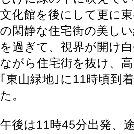
文化館を後にして更に東
の閑静な住宅街の美しい
を過ぎて、視界が開け白
ながら住宅街を抜け、高
｢東山緑地｣に11時頃
た。
午後は11時45分出発、