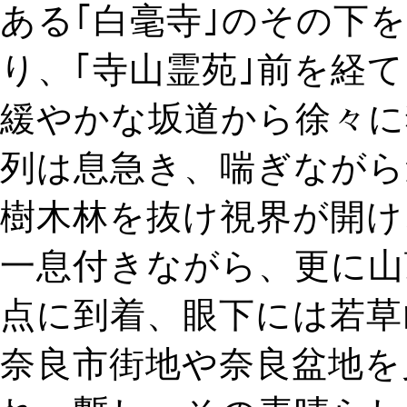
ある｢白毫寺｣のその下
り、｢寺山霊苑｣前を経
緩やかな坂道から徐々に
列は息急き、喘ぎながら
樹木林を抜け視界が開け
一息付きながら、更に山
点に到着、眼下には若草
奈良市街地や奈良盆地を見