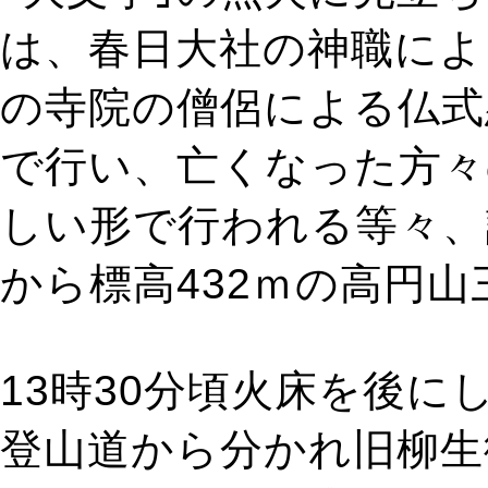
は、春日大社の神職によ
の寺院の僧侶による仏式
で行い、亡くなった方々
しい形で行われる等々、
から標高432ｍの高円
13時30分頃火床を後
登山道から分かれ旧柳生