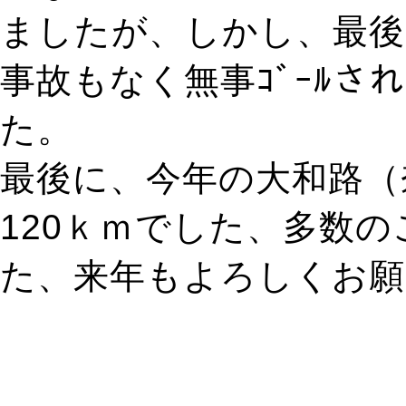
ましたが、しかし、最後
事故もなく無事ｺﾞｰﾙさ
た。
最後に、今年の大和路（
120ｋｍでした、多数
た、来年もよろしくお願