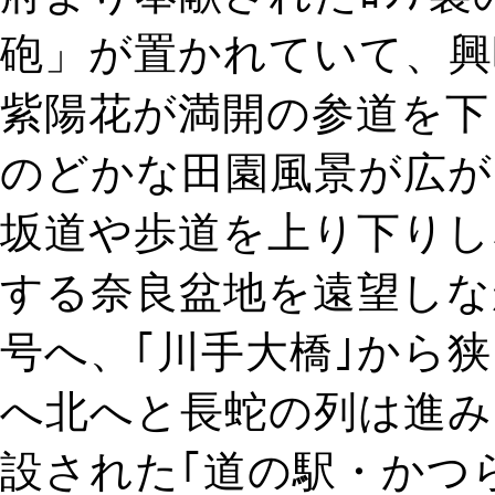
砲」が置かれていて、興
紫陽花が満開の参道を下
のどかな田園風景が広が
坂道や歩道を上り下りし
する奈良盆地を遠望しな
号へ、｢川手大橋｣から
へ北へと長蛇の列は進み
設された｢道の駅・かつら