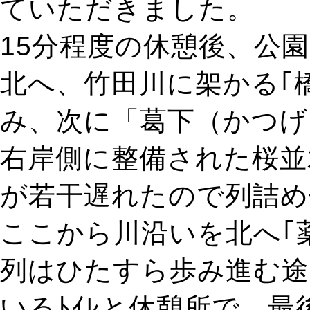
ていただきました。
15分程度の休憩後、公
北へ、竹田川に架かる｢
み、次に「葛下（かつげ
右岸側に整備された桜並
が若干遅れたので列詰め
ここから川沿いを北へ｢
列はひたすら歩み進む途
いるﾄｲﾚと休憩所で、