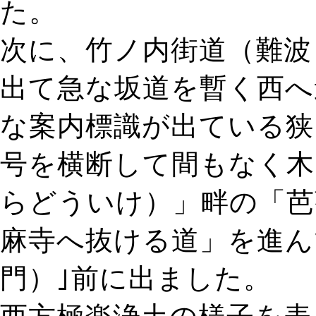
た。
次に、竹ノ内街道（難波
出て急な坂道を暫く西へ
な案内標識が出ている狭
号を横断して間もなく木
らどういけ）」畔の「芭
麻寺へ抜ける道」を進ん
門）｣前に出ました。