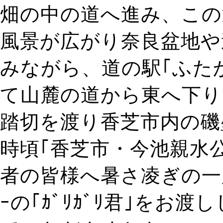
畑の中の道へ進み、この
風景が広がり奈良盆地や
みながら、道の駅｢ふたか
て山麓の道から東へ下り
踏切を渡り香芝市内の磯
時頃｢香芝市・今池親水
者の皆様へ暑さ凌ぎの一服
ｰの｢ｶﾞﾘｶﾞﾘ君｣をお