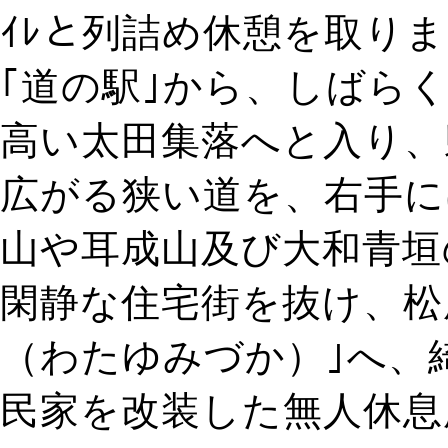
ｲﾚと列詰め休憩を取り
｢道の駅｣から、しばら
高い太田集落へと入り、
広がる狭い道を、右手に
山や耳成山及び大和青垣
閑静な住宅街を抜け、松
（わたゆみづか）｣へ、
民家を改装した無人休息