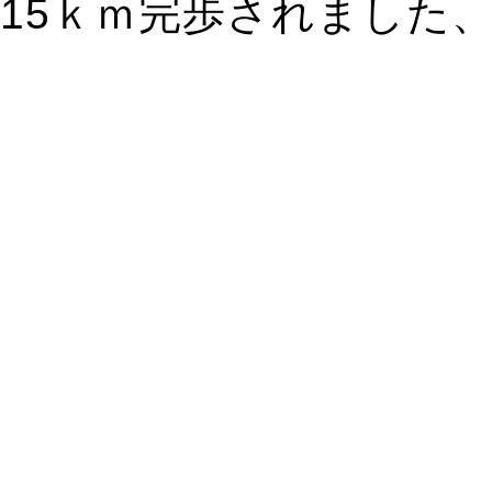
15ｋｍ完歩されました