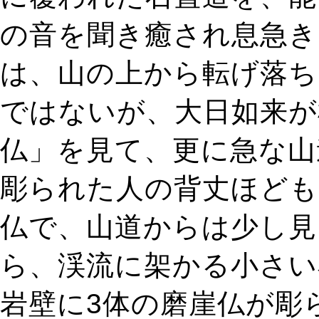
の音を聞き癒され息急き
は、山の上から転げ落ち
ではないが、大日如来が
仏」を見て、更に急な山
彫られた人の背丈ほども
仏で、山道からは少し見
ら、渓流に架かる小さい
岩壁に3体の磨崖仏が彫