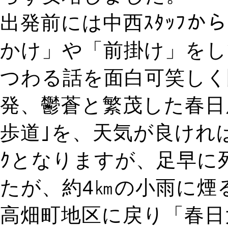
出発前には中西ｽﾀｯﾌか
かけ」や「前掛け」をし
つわる話を面白可笑しく
発、鬱蒼と繁茂した春日
歩道｣を、天気が良けれ
ｸとなりますが、足早に
たが、約4㎞の小雨に煙
高畑町地区に戻り「春日