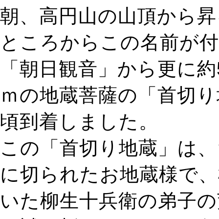
朝、高円山の山頂から昇
ところからこの名前が
「朝日観音」から更に約5
ｍの地蔵菩薩の「首切り
頃到着しました。
この「首切り地蔵」は、
に切られたお地蔵様で、
いた柳生十兵衛の弟子の