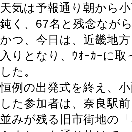
天気は予報通り朝から小
鈍く、67名と残念なが
かつ、今日は、近畿地方
入りとなり、ｳｵｰｶｰに
した。
恒例の出発式を終え、小
した参加者は、奈良駅前
並みが残る旧市街地の「