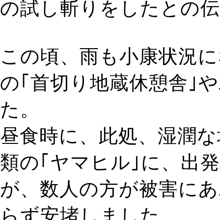
の試し斬りをしたとの伝
この頃、雨も小康状況に
の｢首切り地蔵休憩舎｣
た。
昼食時に、此処、湿潤な
類の｢ヤマヒル｣に、出
が、数人の方が被害にあ
らず安堵しました。