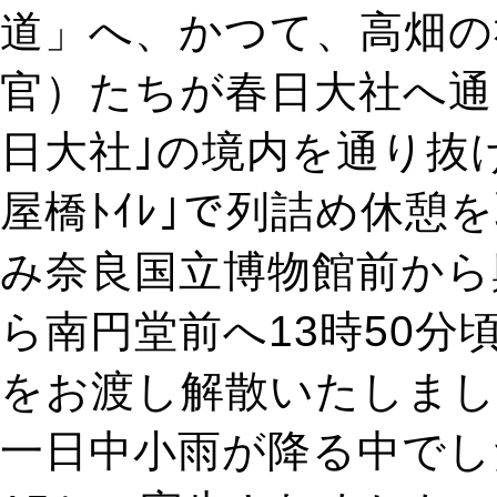
道」へ、かつて、高畑の
官）たちが春日大社へ通
日大社｣の境内を通り抜
屋橋ﾄｲﾚ｣で列詰め休憩
み奈良国立博物館前から
ら南円堂前へ13時50
をお渡し解散いたしまし
一日中小雨が降る中でし