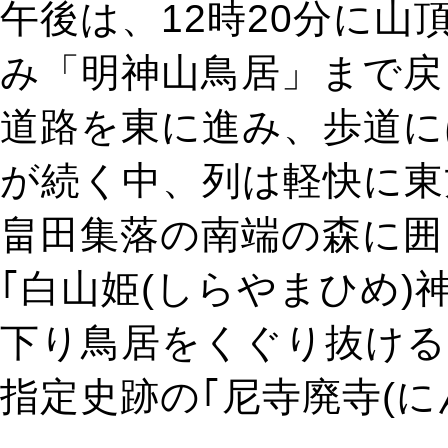
午後は、12時20分に
み「明神山鳥居」まで戻
道路を東に進み、歩道に
が続く中、列は軽快に東
畠田集落の南端の森に囲
｢白山姫(しらやまひめ)
下り鳥居をくぐり抜ける
指定史跡の｢尼寺廃寺(に