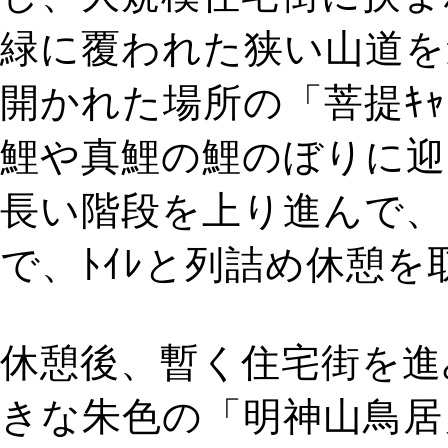
緑に覆われた狭い山道を
開かれた場所の「菩提ｷｬ
鯉や真鯉の鯉のぼりに迎え
長い階段を上り進んで、
で、ﾄｲﾚと列詰め休憩を
休憩後、暫く住宅街を進
きな朱色の「明神山鳥居