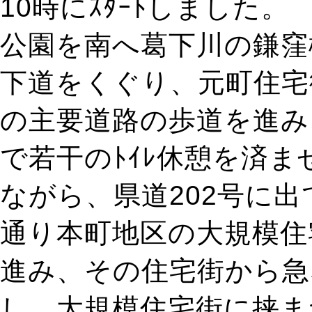
10時にｽﾀｰﾄしました。
公園を南へ葛下川の鎌窪
下道をくぐり、元町住宅
の主要道路の歩道を進み
で若干のﾄｲﾚ休憩を済
ながら、県道202号に
通り本町地区の大規模住
進み、その住宅街から急
し、大規模住宅街に挟ま