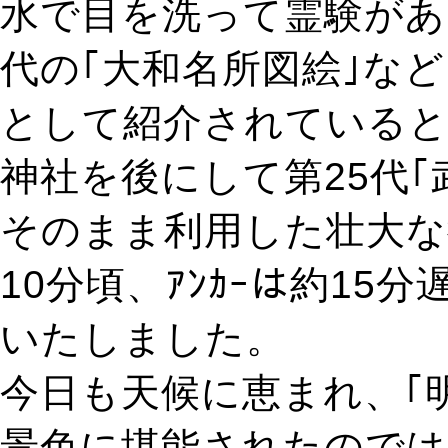
水で目を洗って霊験があ
代の｢大和名所図絵｣な
として紹介されている
神社を後にして第25代
そのまま利用した壮大な
10分頃、ｱﾝｶｰは約15
いたしました。
今日も天候に恵まれ、｢明
景色に堪能されたので