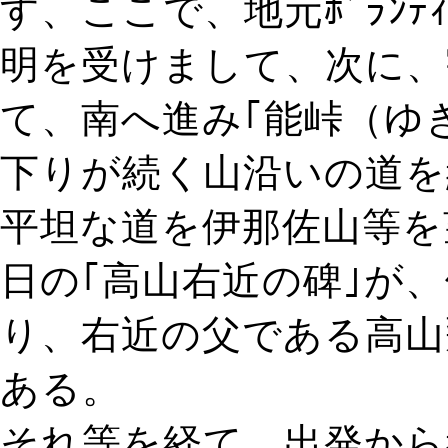
す、ここで、地元ﾎﾞﾗﾝﾃｨ
明を受けまして、次に、
て、南へ進み｢能峠（ゆ
下りが続く山沿いの道を
平坦な道を伊那佐山等を
日の｢高山右近の碑｣が
り、右近の父である高山
ある。
それ等を経て、出発から