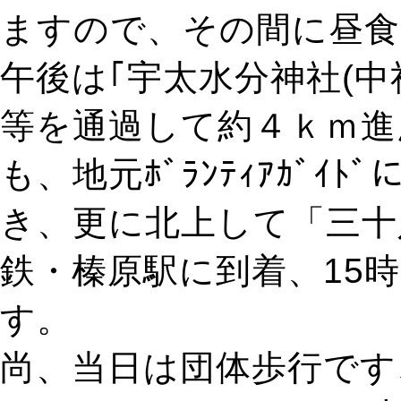
ますので、その間に昼食
午後は｢宇太水分神社(
等を通過して約４ｋｍ進
も、地元ﾎﾞﾗﾝﾃｨｱｶﾞ
き、更に北上して「三十
鉄・榛原駅に到着、15時
す。
尚、当日は団体歩行です