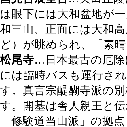
は眼下には大和盆地が一
和三山、正面には大和高
ど）が眺められ、「素晴
松尾寺
…日本最古の厄除
には臨時バスも運行され
す。真言宗醍醐寺派の別
す。開基は舎人親王と伝
「修験道当山派」の拠点