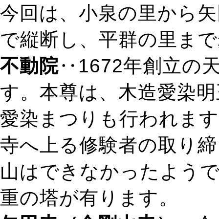
今回は、小泉の里から矢
で縦断し、平群の里まで
不動院
‥1672年創立
す。本尊は、木造愛染明
愛染まつりも行われます
寺へ上る修験者の取り締
山はできなかったようで
重の塔が有ります。