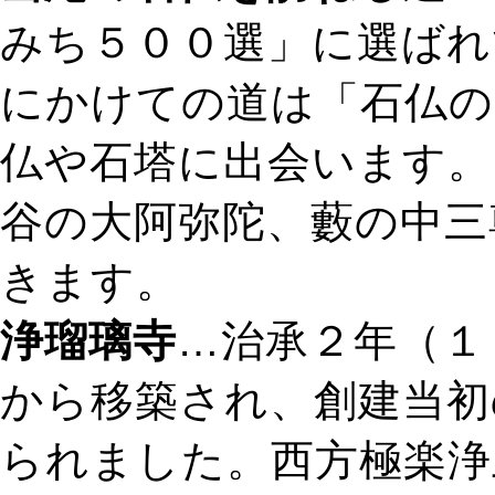
みち５００選」に選ばれ
にかけての道は「石仏の
仏や石塔に出会います。
谷の大阿弥陀、藪の中三
きます。
浄瑠璃寺
…治承２年（１
から移築され、創建当初
られました。西方極楽浄