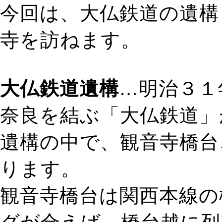
今回は、大仏鉄道の遺構
寺を訪ねます。
大仏鉄道遺構
…明治３１
奈良を結ぶ「大仏鉄道」
遺構の中で、観音寺橋台
ります。
観音寺橋台は関西本線の