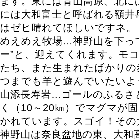
ます。東には青山高原、北に
には大和富士と呼ばれる額井
はゼヒ晴れてほしいですネ。
めえめえ牧場…神野山を下っ
ー”と、迎えてくれます。モ
たち、また生まれたばかりの
つまでも羊と遊んでいたいよ
山添長寿岩…ゴールのふるさ
く（10～20㎞）でマグマが
かれています。スゴイ！その
神野山は奈良盆地の東、大和